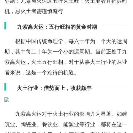
标题：九紫离火运助五行火土旺，火土业者宜把握时
机，忌火土者需谨慎避行
九紫离火运：五行旺相的黄金时期
根据中国传统命理学，每六十年为一个大的运周
期，其中每二十年为一个小的运周期。当前正处于九
紫离火运，火土五行旺相，对于从事火土行业的从业
者来说，这是一个难得的机遇。
火土行业：借势而上，收获颇丰
九紫离火运对于火土行业的影响尤为显著。如建
筑业、陶瓷业、餐饮业、能源业等行业，都将在这一