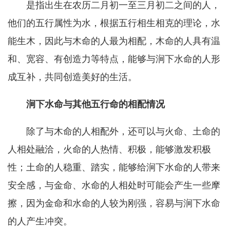
是指出生在农历二月初一至三月初二之间的人，
他们的五行属性为水，根据五行相生相克的理论，水
能生木，因此与木命的人最为相配，木命的人具有温
和、宽容、有创造力等特点，能够与涧下水命的人形
成互补，共同创造美好的生活。
涧下水命与其他五行命的相配情况
除了与木命的人相配外，还可以与火命、土命的
人相处融洽，火命的人热情、积极，能够激发积极
性；土命的人稳重、踏实，能够给涧下水命的人带来
安全感，与金命、水命的人相处时可能会产生一些摩
擦，因为金命和水命的人较为刚强，容易与涧下水命
的人产生冲突。