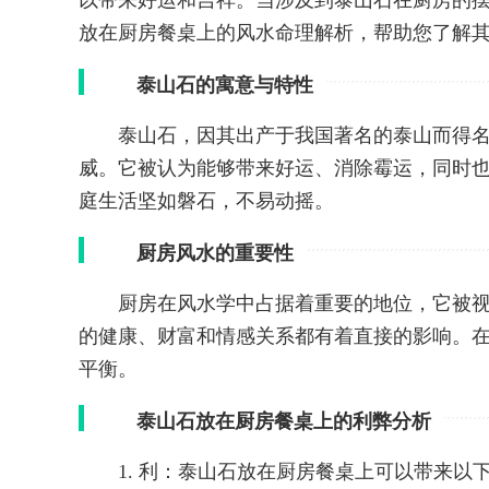
以带来好运和吉祥。当涉及到泰山石在厨房的
放在厨房餐桌上的风水命理解析，帮助您了解
泰山石的寓意与特性
泰山石，因其出产于我国著名的泰山而得
威。它被认为能够带来好运、消除霉运，同时
庭生活坚如磐石，不易动摇。
厨房风水的重要性
厨房在风水学中占据着重要的地位，它被
的健康、财富和情感关系都有着直接的影响。
平衡。
泰山石放在厨房餐桌上的利弊分析
1. 利：泰山石放在厨房餐桌上可以带来以