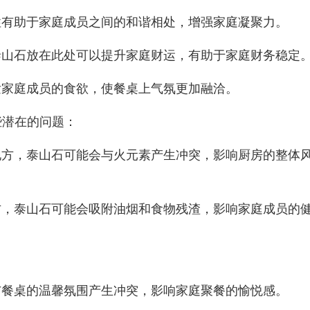
性有助于家庭成员之间的和谐相处，增强家庭凝聚力。
泰山石放在此处可以提升家庭财运，有助于家庭财务稳定
发家庭成员的食欲，使餐桌上气氛更加融洽。
些潜在的问题：
地方，泰山石可能会与火元素产生冲突，影响厨房的整体
方，泰山石可能会吸附油烟和食物残渣，影响家庭成员的
与餐桌的温馨氛围产生冲突，影响家庭聚餐的愉悦感。