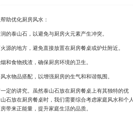
以帮助优化厨房风水：
圆润的泰山石，以避免与厨房火元素产生冲突。
离火源的地方，避免直接放置在厨房餐桌或炉灶附近。
油烟和食物残渣，确保厨房环境的卫生。
等风水物品搭配，以增强厨房的生气和和谐氛围。
有一定的讲究。虽然泰山石放在厨房餐桌上有其独特的优
泰山石放在厨房餐桌时，我们需要综合考虑家庭风水和个
厨房带来正能量，提升家庭生活的品质。