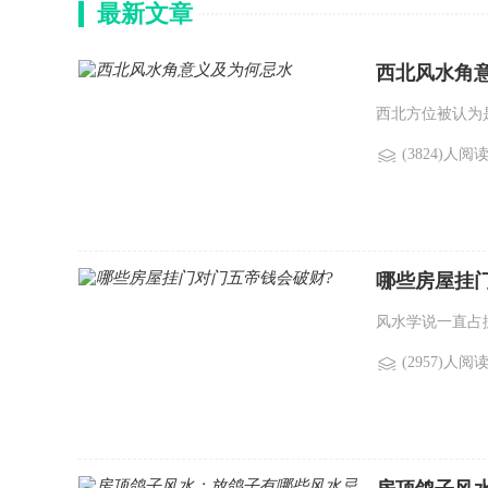
最新文章
西北风水角
西北方位被认为
(3824)人阅
哪些房屋挂
风水学说一直占
(2957)人阅