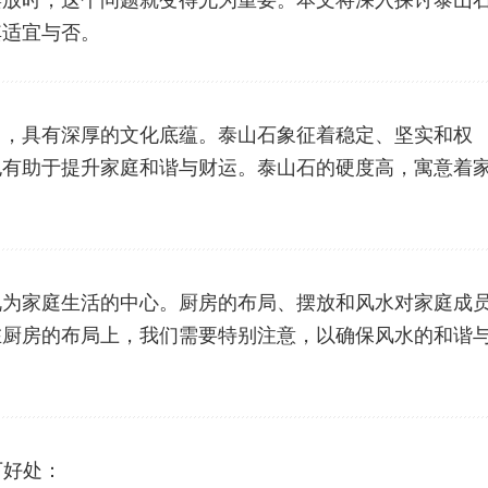
摆放时，这个问题就变得尤为重要。本文将深入探讨泰山
其适宜与否。
名，具有深厚的文化底蕴。泰山石象征着稳定、坚实和权
也有助于提升家庭和谐与财运。泰山石的硬度高，寓意着
视为家庭生活的中心。厨房的布局、摆放和风水对家庭成
在厨房的布局上，我们需要特别注意，以确保风水的和谐
下好处：