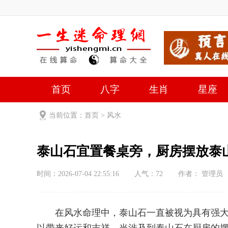
首页
八字
生肖
星座
当前位置：
首页
>
风水
泰山石宜置餐桌旁，厨房摆放泰
时间：2026-07-04 22:55:16
人气：
72
作者： 管理员
在风水命理中，泰山石一直被视为具有强