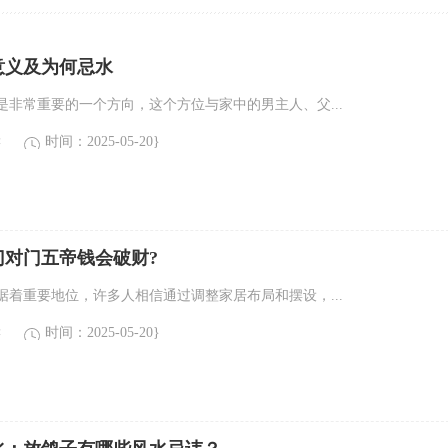
意义及为何忌水
是非常重要的一个方向，这个方位与家中的男主人、父...
读
时间：2025-05-20}
门对门五帝钱会破财?
据着重要地位，许多人相信通过调整家居布局和摆设，...
读
时间：2025-05-20}