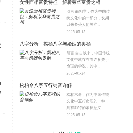
石
女性面相富贵特征：解析荣华富贵之相
引言 面相学，作为中国传
统文化中的一部分，长期
以来备受人们关注...
2025-05-15
八字分析：揭秘八字与婚姻的奥秘
家
引言 自古以来，中国传统
文化中就存在着许多关于
命理的学说，其中...
2026-01-24
员
松柏命八字五行纳音详解
与
松柏木命，作为中国传统
文化中五行命理的一种，
具有独特的象征意义...
2025-05-15