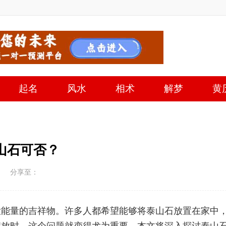
起名
风水
相术
解梦
黄
山石可否？
分享至：
大能量的吉祥物。许多人都希望能够将泰山石放置在家中