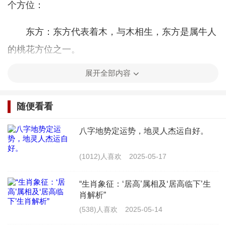
个方位：
东方：东方代表着木，与木相生，东方是属牛人
的桃花方位之一。
展开全部内容
南方：南方代表着火，与火相生，南方也是属牛
人的桃花方位之一。
随便看看
西方：西方代表着金，与金相生，西方也是属牛
八字地势定运势，地灵人杰运自好。
人的桃花方位之一。
(1012)人喜欢
2025-05-17
北方：北方代表着水，与水相生，北方也是属牛
人的桃花方位之一。
“生肖象征：‘居高’属相及‘居高临下’生
肖解析”
睡东边还是西边
(538)人喜欢
2025-05-14