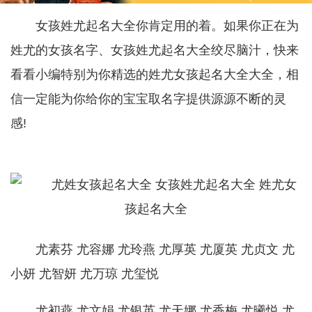
女孩姓尤起名大全你肯定用的着。如果你正在为
姓尤的女孩名字、女孩姓尤起名大全绞尽脑汁，快来
看看小编特别为你精选的姓尤女孩起名大全大全，相
信一定能为你给你的宝宝取名字提供源源不断的灵
感!
尤素芬 尤容娜 尤玲燕 尤厚英 尤厦英 尤贞文 尤
小妍 尤智妍 尤万琼 尤玺悦
尤初燕 尤文娟 尤银英 尤天娜 尤香梅 尤曦悦 尤