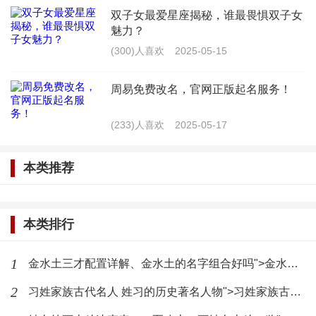
尤姓男孩起名大全
双子女最爱星座揭秘，谁最畏惧双子女
魅力？
导读1 2 3 4 5
(300)人喜欢
2025-05-15
更多关于姓名相关文章推荐：
周易免费改名，官网正版起名服务！
百家姓
(233)人喜欢
2025-05-17
姓氏名人
本类推荐
姓名测试打分
本类排行
男孩起名
1
金水土三才配置详解、金水土的名字组合好吗">金水土三才配置详解、金水土的名字组合好吗
女孩起名
2
习姓家族古代名人 姓习的历史著名人物">习姓家族古代名人 姓习的历史著名人物
宝宝起名