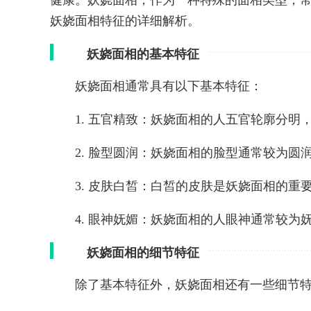
健康。妖娆面相，作为一种特殊的面相类型，
妖娆面相特征的详细解析。
妖娆面相的基本特征
妖娆面相通常具有以下基本特征：
1. 五官精致：妖娆面相的人五官轮廓分
2. 脸型圆润：妖娆面相的脸型通常较为
3. 皮肤白皙：白皙的皮肤是妖娆面相的
4. 眼神妩媚：妖娆面相的人眼神通常较
妖娆面相的细节特征
除了基本特征外，妖娆面相还有一些细节