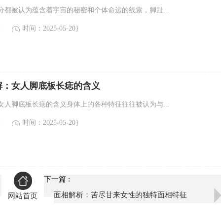
分都被认为蕴含着宇宙的秘密和个体命运的线索，脚趾...
读
时间：2025-05-20}
解：女人脚底板长痣的含义
女人脚底板长痣的含义身体上的各种特征往往被认为与...
读
时间：2025-05-20}
下一篇 :
面相解析：苦尽甘来女性的独特面相特征
网站首页