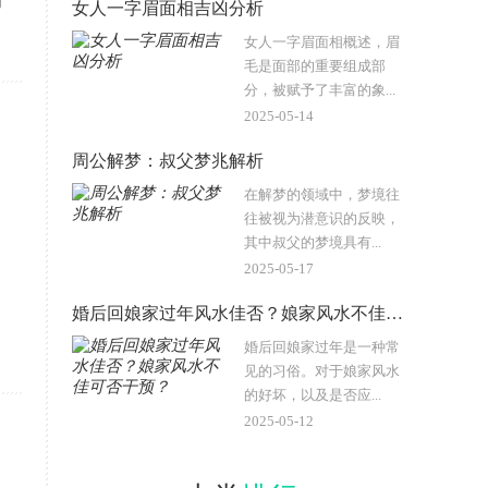
对
女人一字眉面相吉凶分析
女人一字眉面相概述，眉
毛是面部的重要组成部
分，被赋予了丰富的象...
2025-05-14
周公解梦：叔父梦兆解析
在解梦的领域中，梦境往
往被视为潜意识的反映，
其中叔父的梦境具有...
2025-05-17
婚后回娘家过年风水佳否？娘家风水不佳可否干预？
婚后回娘家过年是一种常
见的习俗。对于娘家风水
的好坏，以及是否应...
2025-05-12