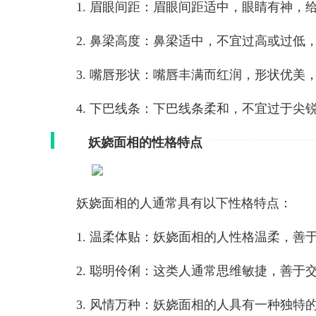
1. 眉眼间距：眉眼间距适中，眼睛有神，
2. 鼻梁高度：鼻梁适中，不宜过高或过
3. 嘴唇形状：嘴唇丰满而红润，形状优美
4. 下巴线条：下巴线条柔和，不宜过于尖
妖娆面相的性格特点
妖娆面相的人通常具有以下性格特点：
1. 温柔体贴：妖娆面相的人性格温柔，
2. 聪明伶俐：这类人通常思维敏捷，善于
3. 风情万种：妖娆面相的人具有一种独特