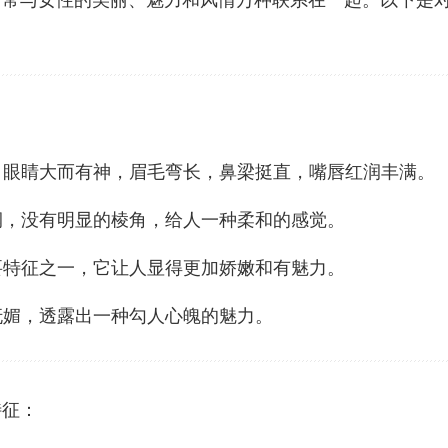
常常与女性的美丽、魅力和风情万种联系在一起。以下是
明，眼睛大而有神，眉毛弯长，鼻梁挺直，嘴唇红润丰满。
圆润，没有明显的棱角，给人一种柔和的感觉。
重要特征之一，它让人显得更加娇嫩和有魅力。
为妩媚，透露出一种勾人心魄的魅力。
特征：