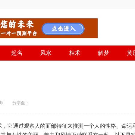
起名
风水
相术
解梦
黄
师
分享至：
术，它通过观察人的面部特征来推测一个人的性格、命运