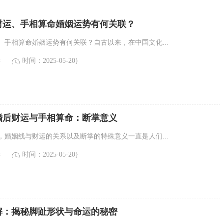
财运、手相算命婚姻运势有何关联？
、手相算命婚姻运势有何关联？自古以来，在中国文化...
读
时间：2025-05-20}
婚后财运与手相算命：断掌意义
，婚姻线与财运的关系以及断掌的特殊意义一直是人们...
读
时间：2025-05-20}
解：揭秘脚趾形状与命运的秘密