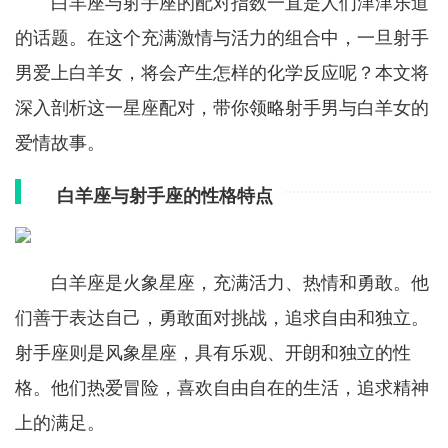
白羊座与射手座的配对指数一直是人们津津乐道
的话题。在这个充满激情与活力的组合中，一旦射手
男爱上白羊女，将会产生怎样的化学反应呢？本文将
深入剖析这一星座配对，带你领略射手男与白羊女的
爱情故事。
白羊座与射手座的性格特点
白羊座是火象星座，充满活力、热情和勇敢。他
们善于表达自己，勇敢面对挑战，追求自由和独立。
射手座则是风象星座，具有乐观、开朗和独立的性
格。他们热爱冒险，喜欢自由自在的生活，追求精神
上的满足。