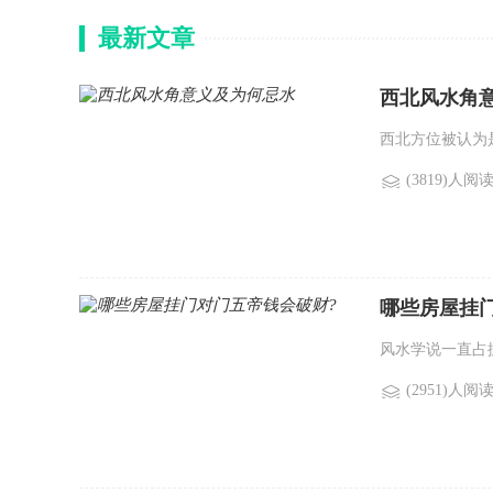
最新文章
西北风水角
西北方位被认为
(3819)人阅
哪些房屋挂
风水学说一直占
(2951)人阅