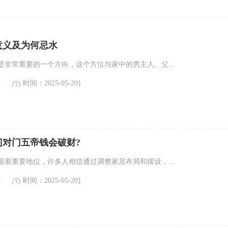
意义及为何忌水
是非常重要的一个方向，这个方位与家中的男主人、父...
读
时间：2025-05-20}
门对门五帝钱会破财?
据着重要地位，许多人相信通过调整家居布局和摆设，...
读
时间：2025-05-20}