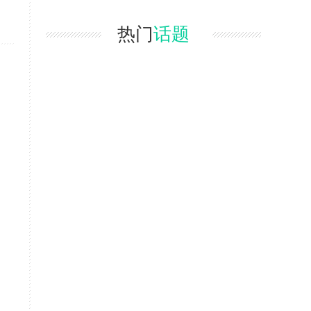
热门
话题