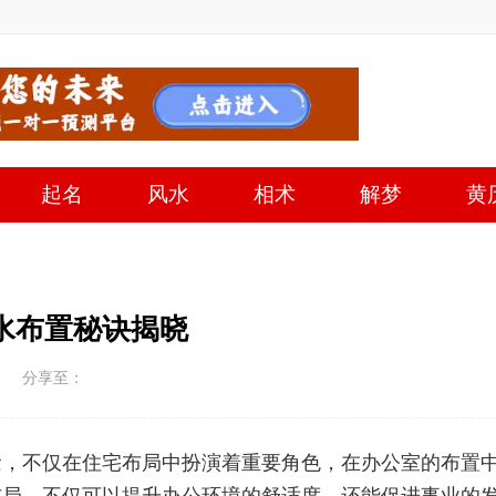
起名
风水
相术
解梦
黄
水布置秘诀揭晓
分享至：
念，不仅在住宅布局中扮演着重要角色，在办公室的布置