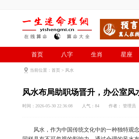
首页
八字
生肖
星座
当前位置：
首页
>
风水
风水布局助职场晋升，办公室风
时间：2026-05-30 22:36:08
人气：
84
作者： 管理员
风水，作为中国传统文化中的一种独特观