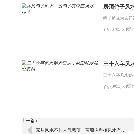
房顶鸽子风
鸽子被视为吉祥
(3785)人阅
三十六字风
三十六字风水秘
(3053)人阅
上一篇 :
家居风水不佳人气稀薄，葡萄树种植风水有讲究