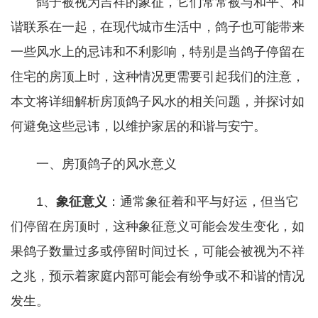
鸽子被视为吉祥的象征，它们常常被与和平、和
谐联系在一起，在现代城市生活中，鸽子也可能带来
一些风水上的忌讳和不利影响，特别是当鸽子停留在
住宅的房顶上时，这种情况更需要引起我们的注意，
本文将详细解析房顶鸽子风水的相关问题，并探讨如
何避免这些忌讳，以维护家居的和谐与安宁。
一、房顶鸽子的风水意义
1、
象征意义
：通常象征着和平与好运，但当它
们停留在房顶时，这种象征意义可能会发生变化，如
果鸽子数量过多或停留时间过长，可能会被视为不祥
之兆，预示着家庭内部可能会有纷争或不和谐的情况
发生。