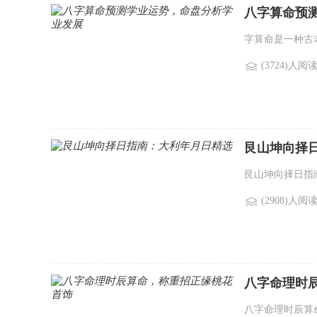
八字算命预
字算命是一种古
(3724)人阅
艮山坤向择
艮山坤向择日指
(2908)人阅
八字命理时
八字命理时辰算