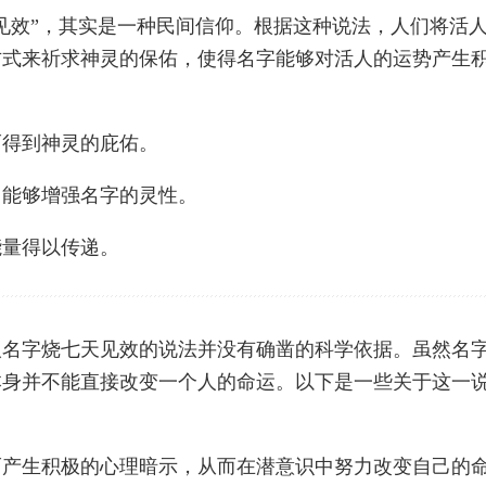
见效”，其实是一种民间信仰。根据这种说法，人们将活
方式来祈求神灵的保佑，使得名字能够对活人的运势产生
而得到神灵的庇佑。
，能够增强名字的灵性。
能量得以传递。
人名字烧七天见效的说法并没有确凿的科学依据。虽然名
本身并不能直接改变一个人的命运。以下是一些关于这一
而产生积极的心理暗示，从而在潜意识中努力改变自己的