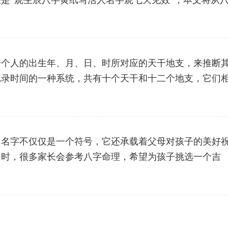
是“烧生辰八字黄纸写活人名字烧七天见效”，本文将从
一个人的出生年、月、日、时所对应的天干地支，来推断
记录时间的一种系统，共有十个天干和十二个地支，它们
。名字不仅仅是一个符号，它还承载着父母对孩子的美好
名时，很多家长会参考八字命理，希望为孩子挑选一个吉