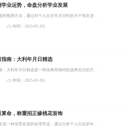
测学业运势，命盘分析学业发展
老的预测方法，通过对个人出生年月日时的天干地支进...
读
时间：2025-05-20}
日指南：大利年月日精选
南：大利年月日精选是一种深奥而独特的选择吉日的方...
读
时间：2025-05-20}
辰算命，称重招正缘桃花首饰
命是一种深受欢迎的命理学说，通过分析个人出生的年...