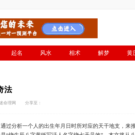
起名
风水
相术
解梦
黄
奇法
生迷命理网
分享至：
它通过分析一个人的出生年月日时所对应的天干地支，来