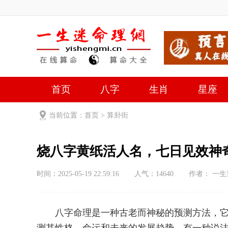
首页
八字
生肖
星座
当前位置：
首页
>
算卦街
烧八字黄纸活人名，七日见效神
时间：2025-05-19 22:59:16
人气：
14640
作者： 一
八字命理是一种古老而神秘的预测方法，