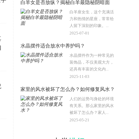
八字
白羊女是否放纵？揭秘白羊最隐秘阴暗面
白羊座女生，这个充满活
力和热情的星座，常常给
人留下深刻的印象。...
2025-07-01
其
水晶摆件适合放水中养护吗？
相
水晶摆件作为一种常见的
装饰品，不仅美观大方，
还具有丰富的文化内...
2025-11-03
祝
家里的风水被坏了怎么办？如何修复风水？
人们的运势与身处的环境
有关系。那么家里的风水
被坏了怎么办？家人...
2025-05-21