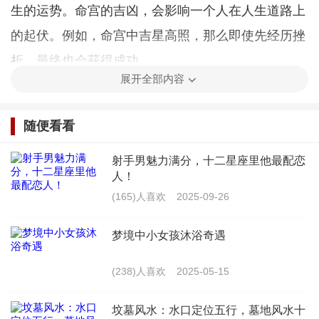
生的运势。命宫的吉凶，会影响一个人在人生道路上
的起伏。例如，命宫中吉星高照，那么即使先经历挫
折，最终也会获得成功。
展开全部内容
二、石头开花：命运的奇迹与突破
随便看看
与“先结果后开花”相对应的是“石头开花”，这一
说法意味着一个人在人生的道路上，可能会遇到意想
射手男魅力满分，十二星座里他最配恋
人！
不到的奇迹和突破。这种命运轨迹，同样可以从八字
(165)人喜欢
2025-09-26
命理的角度进行解读。
梦境中小女孩沐浴奇遇
具体来说，可以从以下几个方面来理解“石头开
花”这一说法：
(238)人喜欢
2025-05-15
1. 意外之喜：意外之喜往往与天干地支中的某些
坟墓风水：水口定位五行，墓地风水十