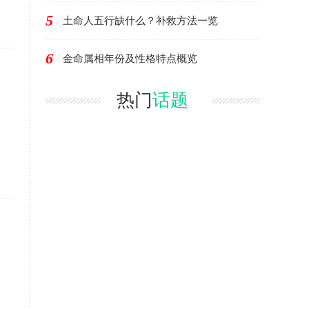
5
土命人五行缺什么？补救方法一览
6
金命属相年份及性格特点概览
热门
话题