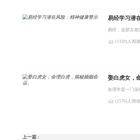
易经学习潜
易经，这部古老
(1328)人阅
娶白虎女，
命理学是一门深
(1576)人阅
上一篇 :