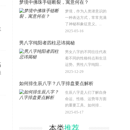
梦境中佛珠手链断裂，寓意何在？
梦境，作为人类潜意识的
一种表达方式，常常充满
。
了神秘和象征意义。...
生
2025-05-16
男八字纯阳者四柱忌讳揭秘
男女八字的不同往往代表
着不同的性格特点和生活
高
运势。男性八字纯阳...
2025-12-29
样
如何排生辰八字？八字排盘要点解析
生辰八字是人们了解自身
命运、性格、运势等方面
的重要工具。如何排...
2025-05-17
本类
推荐