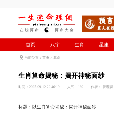
首页
八字
生肖
星座
当前位置：
首页
>
算命
生肖算命揭秘：揭开神秘面纱
时间：2025-09-12 22:46:19
人气：
169
作者： 管理员
标题：以生肖算命揭秘：揭开神秘面纱