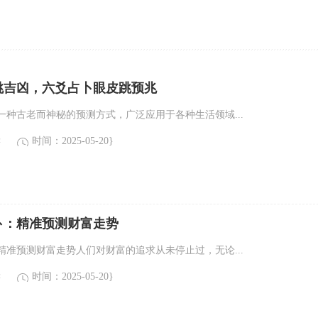
跳吉凶，六爻占卜眼皮跳预兆
一种古老而神秘的预测方式，广泛应用于各种生活领域...
读
时间：2025-05-20}
卜：精准预测财富走势
精准预测财富走势人们对财富的追求从未停止过，无论...
读
时间：2025-05-20}