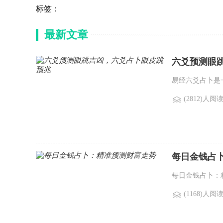
标签：
最新文章
六爻预测眼
易经六爻占卜是
(2812)人阅
每日金钱占
每日金钱占卜：
(1168)人阅