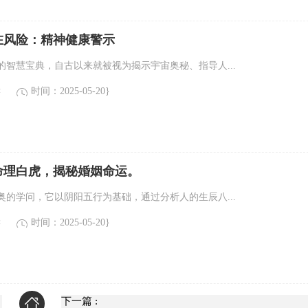
在风险：精神健康警示
的智慧宝典，自古以来就被视为揭示宇宙奥秘、指导人...
读
时间：2025-05-20}
命理白虎，揭秘婚姻命运。
奥的学问，它以阴阳五行为基础，通过分析人的生辰八...
读
时间：2025-05-20}
下一篇 :