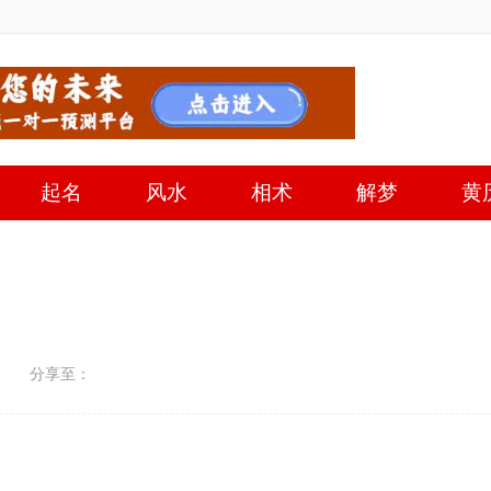
起名
风水
相术
解梦
黄
分享至：