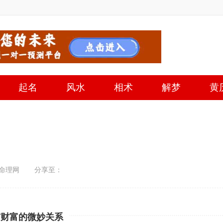
起名
风水
相术
解梦
黄
命理网
分享至：
与财富的微妙关系