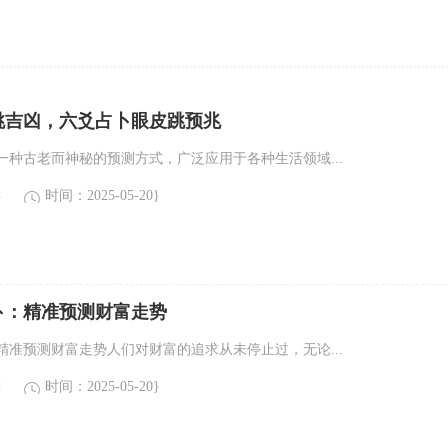
跳吉凶，六爻占卜眼皮跳预兆
一种古老而神秘的预测方式，广泛应用于各种生活领域...
读
时间：2025-05-20}
卜：精准预测财富走势
精准预测财富走势人们对财富的追求从未停止过，无论...
读
时间：2025-05-20}