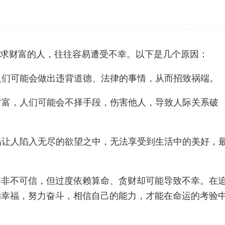
追求财富的人，往往容易遭受不幸。以下是几个原因：
，人们可能会做出违背道德、法律的事情，从而招致祸端。
求财富，人们可能会不择手段，伤害他人，导致人际关系破
容易让人陷入无尽的欲望之中，无法享受到生活中的美好，
并非不可信，但过度依赖算命、贪财却可能导致不幸。在
的幸福，努力奋斗，相信自己的能力，才能在命运的考验