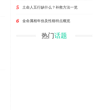
5
土命人五行缺什么？补救方法一览
6
金命属相年份及性格特点概览
热门
话题