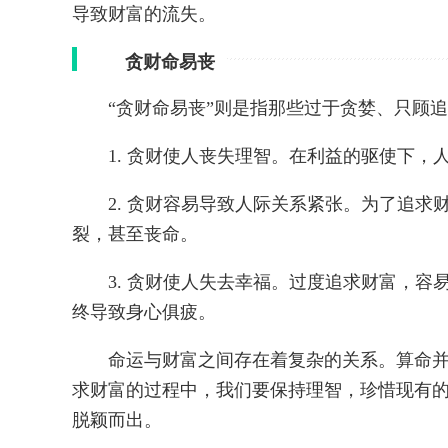
导致财富的流失。
贪财命易丧
“贪财命易丧”则是指那些过于贪婪、只顾
1. 贪财使人丧失理智。在利益的驱使下
2. 贪财容易导致人际关系紧张。为了追
裂，甚至丧命。
3. 贪财使人失去幸福。过度追求财富，
终导致身心俱疲。
命运与财富之间存在着复杂的关系。算命
求财富的过程中，我们要保持理智，珍惜现有
脱颖而出。