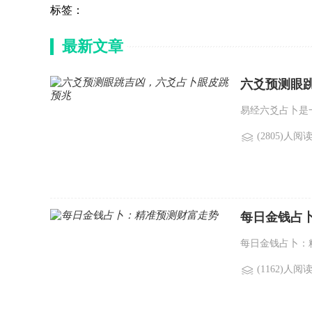
标签：
最新文章
六爻预测眼
易经六爻占卜是
(2805)人阅
每日金钱占
每日金钱占卜：
(1162)人阅