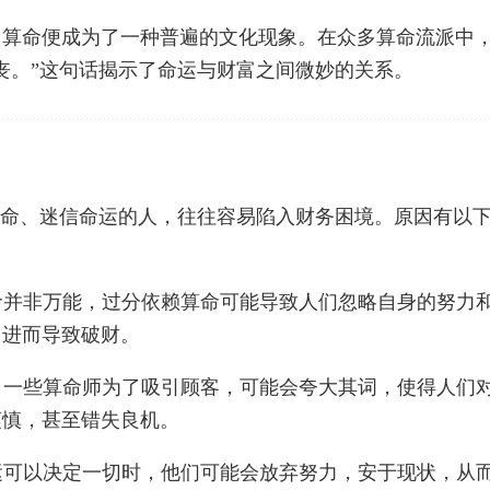
。算命便成为了一种普遍的文化现象。在众多算命流派中
丧。”这句话揭示了命运与财富之间微妙的关系。
算命、迷信命运的人，往往容易陷入财务困境。原因有以
算命并非万能，过分依赖算命可能导致人们忽略自身的努力
，进而导致破财。
词。一些算命师为了吸引顾客，可能会夸大其词，使得人们
谨慎，甚至错失良机。
命运可以决定一切时，他们可能会放弃努力，安于现状，从