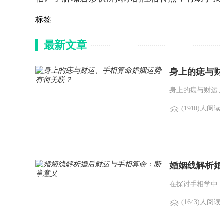
标签：
最新文章
身上的痣与
身上的痣与财运
(1910)人阅
婚姻线解析
在探讨手相学中
(1643)人阅