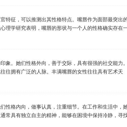
五官特征，可以推测出其性格特点。嘴唇作为面部最突出
代心理学研究表明，嘴唇的形状与一个人的性格确实存在
的印象。她们性格外向，善于交际，具有很强的社交能力
此往往拥有广泛的人脉。丰满嘴唇的女性往往具有艺术天
她们性格内向，做事认真，注重细节。在工作和生活中，
性通常具有独立自主的精神，能够在困境中保持冷静，寻