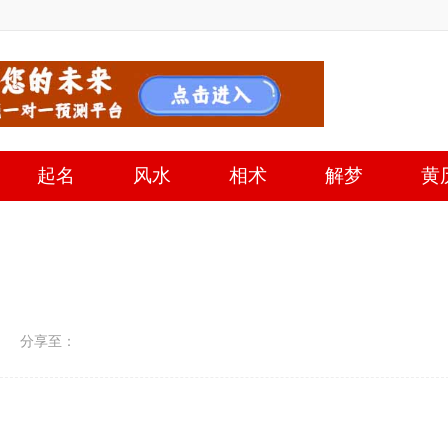
起名
风水
相术
解梦
黄
分享至：