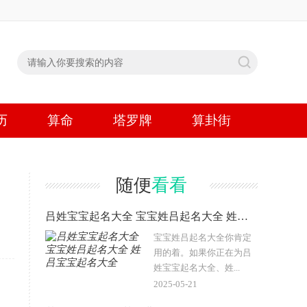
历
算命
塔罗牌
算卦街
随便
看看
吕姓宝宝起名大全 宝宝姓吕起名大全 姓吕宝宝起名大全
宝宝姓吕起名大全你肯定
用的着。如果你正在为吕
姓宝宝起名大全、姓...
2025-05-21