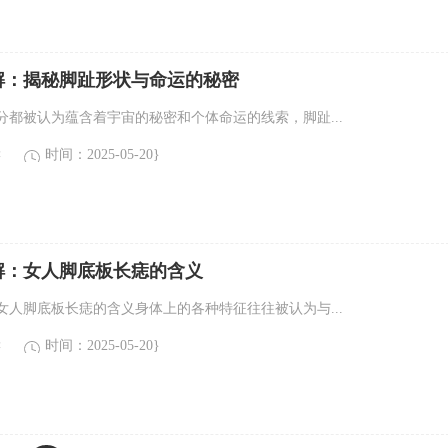
解：揭秘脚趾形状与命运的秘密
分都被认为蕴含着宇宙的秘密和个体命运的线索，脚趾...
读
时间：2025-05-20}
解：女人脚底板长痣的含义
女人脚底板长痣的含义身体上的各种特征往往被认为与...
读
时间：2025-05-20}