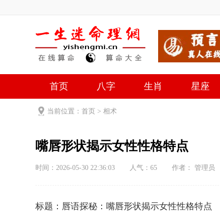
首页
八字
生肖
星座
当前位置：
首页
>
相术
嘴唇形状揭示女性性格特点
时间：2026-05-30 22:36:03
人气：
65
作者： 管理员
标题：唇语探秘：嘴唇形状揭示女性性格特点