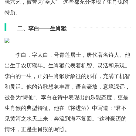
晓六艺，被誉为“圣人”。这些都充分体现了生肖兔的
特质。
二、李白——生肖猴
李白，字太白，号青莲居士，唐代著名诗人。他
出生于农历猴年。生肖猴代表着机智、灵活和乐观。
李白的一生，正如生肖猴所象征的那样，充满了机智
和灵活。他的诗歌想象丰富，语言豪放，意境深远，
被誉为“诗仙”。李白在诗中表现出的乐观态度，更是
生肖猴的典型特征。他在《将进酒》中写道：“君不
见黄河之水天上来，奔流到海不复回。”这种豪迈的
情怀，正是生肖猴的写照。