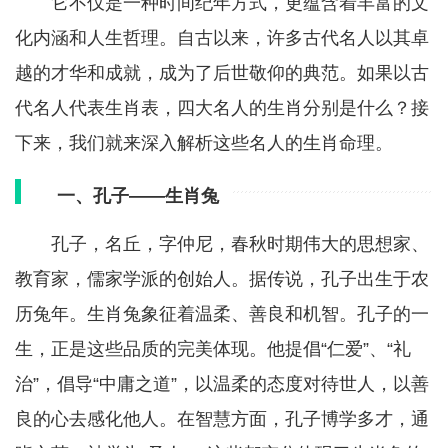
它不仅是一种时间纪年方式，更蕴含着丰富的文
化内涵和人生哲理。自古以来，许多古代名人以其卓
越的才华和成就，成为了后世敬仰的典范。如果以古
代名人代表生肖表，四大名人的生肖分别是什么？接
下来，我们就来深入解析这些名人的生肖命理。
一、孔子——生肖兔
孔子，名丘，字仲尼，春秋时期伟大的思想家、
教育家，儒家学派的创始人。据传说，孔子出生于农
历兔年。生肖兔象征着温柔、善良和机智。孔子的一
生，正是这些品质的完美体现。他提倡“仁爱”、“礼
治”，倡导“中庸之道”，以温柔的态度对待世人，以善
良的心去感化他人。在智慧方面，孔子博学多才，通