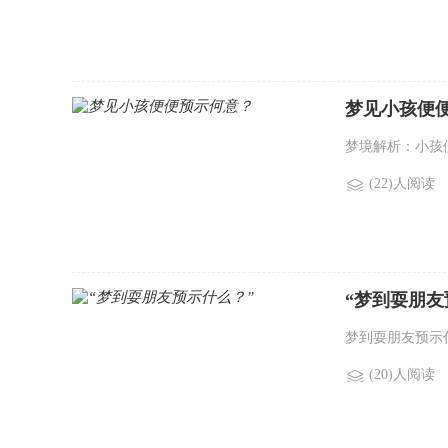
梦见小孩便
梦境解析：小孩便
(22)人阅读
“梦到耍朋友
梦到耍朋友预示什
(20)人阅读