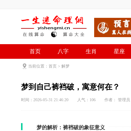
首页
八字
生肖
星座
当前位置：
首页
>
解梦
梦到自己裤裆破，寓意何在？
时间：2026-05-31 21:46:20
人气：
106
作者： 管理员
梦的解析：裤裆破的象征意义