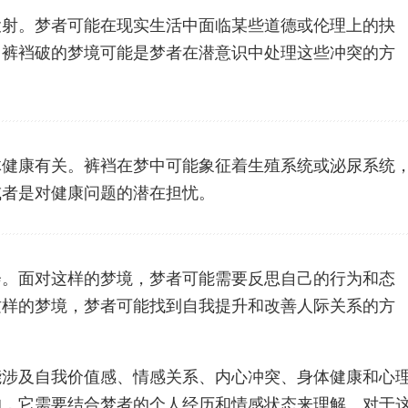
投射。梦者可能在现实生活中面临某些道德或伦理上的抉
。裤裆破的梦境可能是梦者在潜意识中处理这些冲突的方
体健康有关。裤裆在梦中可能象征着生殖系统或泌尿系统
或者是对健康问题的潜在担忧。
会。面对这样的梦境，梦者可能需要反思自己的行为和态
这样的梦境，梦者可能找到自我提升和改善人际关系的方
能涉及自我价值感、情感关系、内心冲突、身体健康和心
的，它需要结合梦者的个人经历和情感状态来理解。对于