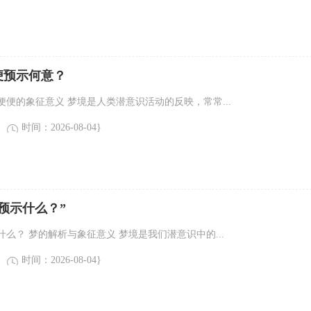
便预示何意？
便的象征意义 梦境是人类潜意识活动的反映，常常...
时间：2026-08-04}
预示什么？”
么？ 梦的解析与象征意义 梦境是我们潜意识中的...
时间：2026-08-04}