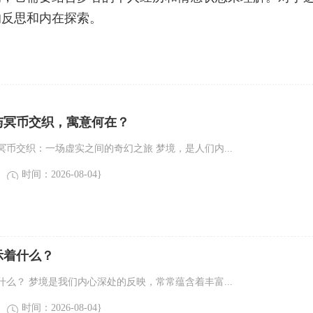
的反思和内在探索。
与冥币交织，寓意何在？
币交织：一场虚实之间的奇幻之旅 梦境，是人们内...
时间：2026-08-04}
示着什么？
么？ 梦境是我们内心深处的反映，常常蕴含着丰富...
时间：2026-08-04}