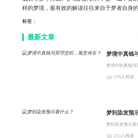
样的梦境，最有效的解读往往来自于梦者自身
标签：
最新文章
梦境中真钱
梦境中的真钱与冥
(19)人阅读
梦到染发预
梦到染发预示着什
(22)人阅读