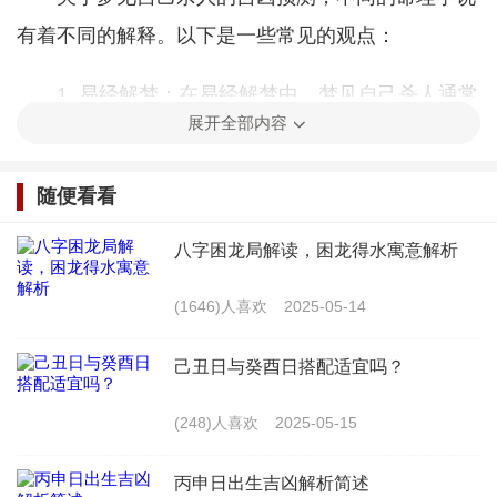
有着不同的解释。以下是一些常见的观点：
1. 易经解梦：在易经解梦中，梦见自己杀人通常
展开全部内容
被认为是凶兆。因为杀人代表着破坏和伤害，所以这
种梦境可能预示着梦者在现实生活中会遇到困难或挑
随便看看
战。
八字困龙局解读，困龙得水寓意解析
2. 紫微斗数：在紫微斗数中，梦见自己杀人可能
与命盘中的凶星有关。这种梦境可能预示着梦者在未
(1646)人喜欢
2025-05-14
来一段时间内会遇到一些不幸的事情。
己丑日与癸酉日搭配适宜吗？
3. 相面解梦：在相面解梦中，梦见自己杀人可能
(248)人喜欢
2025-05-15
与面相中的凶星有关。这种梦境可能预示着梦者在未
来一段时间内会遇到一些不幸的事情。
丙申日出生吉凶解析简述