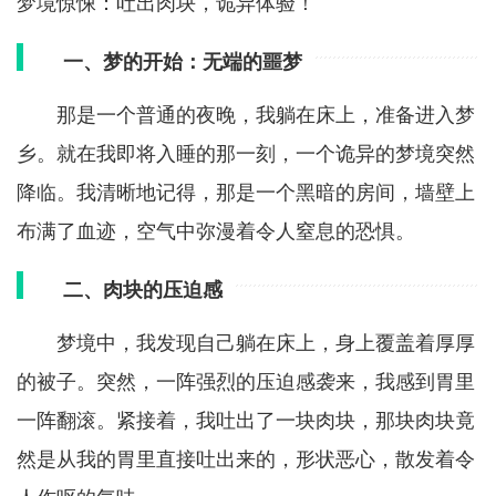
梦境惊悚：吐出肉块，诡异体验！
一、梦的开始：无端的噩梦
那是一个普通的夜晚，我躺在床上，准备进入梦
乡。就在我即将入睡的那一刻，一个诡异的梦境突然
降临。我清晰地记得，那是一个黑暗的房间，墙壁上
布满了血迹，空气中弥漫着令人窒息的恐惧。
二、肉块的压迫感
梦境中，我发现自己躺在床上，身上覆盖着厚厚
的被子。突然，一阵强烈的压迫感袭来，我感到胃里
一阵翻滚。紧接着，我吐出了一块肉块，那块肉块竟
然是从我的胃里直接吐出来的，形状恶心，散发着令