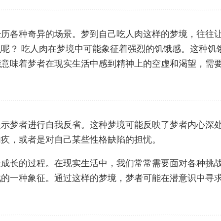
经历各种奇异的场景。梦到自己吃人肉这样的梦境，往往
呢？ 吃人肉在梦境中可能象征着强烈的饥饿感。这种饥
能意味着梦者在现实生活中感到精神上的空虚和渴望，需
提示梦者进行自我反省。这种梦境可能反映了梦者内心深
内疚，或者是对自己某些性格缺陷的担忧。
段成长的过程。在现实生活中，我们常常需要面对各种挑
战的一种象征。通过这样的梦境，梦者可能在潜意识中寻