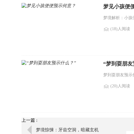
梦见小孩便
梦境解析：小孩便
(18)人阅读
“梦到耍朋友
梦到耍朋友预示什
(20)人阅读
上一篇 :
梦境惊悚：牙齿空洞，暗藏玄机