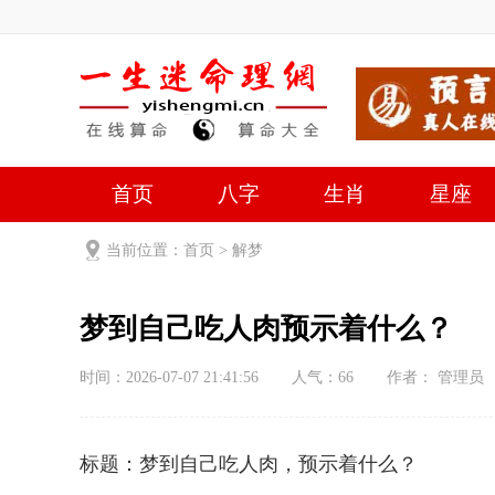
首页
八字
生肖
星座
当前位置：
首页
>
解梦
梦到自己吃人肉预示着什么？
时间：2026-07-07 21:41:56
人气：
66
作者： 管理员
标题：梦到自己吃人肉，预示着什么？