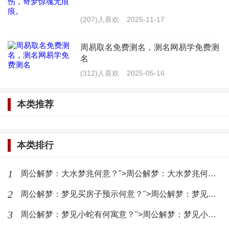
梦境中真钱与冥币交织，寓意何
在？
(207)人喜欢
2025-11-17
(31)人喜欢
2026-08-04
周易取名免费测名，测名网易学免费测
梦到染发预示着什么？
名
(312)人喜欢
2025-05-16
(35)人喜欢
2026-08-04
本类推荐
梦见小孩便便预示何意？
(39)人喜欢
2026-08-04
本类排行
“梦到耍朋友预示什么？”
1
周公解梦：大水梦兆何意？">周公解梦：大水梦兆何意？
2
(37)人喜欢
2026-08-04
周公解梦：梦见买房子预示何意？">周公解梦：梦见买房子预示何意？
3
周公解梦：梦见小蛇有何寓意？">周公解梦：梦见小蛇有何寓意？