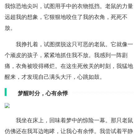
我惊恐地尖叫，试图用手中的衣物抵挡。老鼠的力量
远超我的想象，它狠狠地咬住了我的衣角，死死不
放。
我挣扎着，试图摆脱这只可恶的老鼠。它就像一
个顽皮的孩子，紧紧地抓住我不放。我感到一阵剧
痛，衣角被咬得稀烂。在这生死攸关的时刻，我猛地
醒来，才发现自己满头大汗，心跳如鼓。
梦醒时分，心有余悸
我坐在床上，回味着梦中的惊险一幕。那只老鼠
仿佛还在我耳边咆哮，让我心有余悸。我尝试着平静